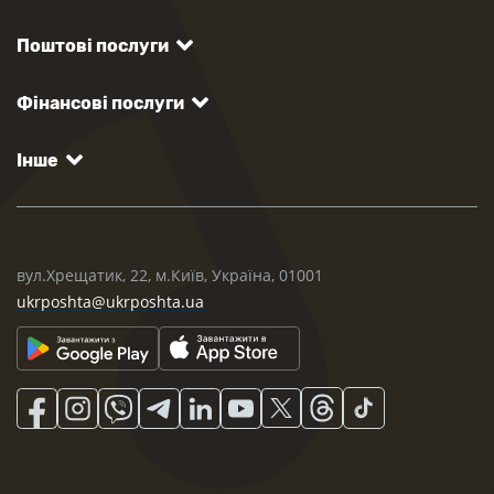
Поштові послуги
Фінансові послуги
Інше
вул.Хрещатик, 22, м.Київ, Україна, 01001
ukrposhta@ukrposhta.ua