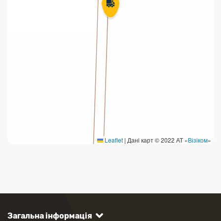
Leaflet
|
Дані карт © 2022 АТ «
Візіком
»
Загальна інформація