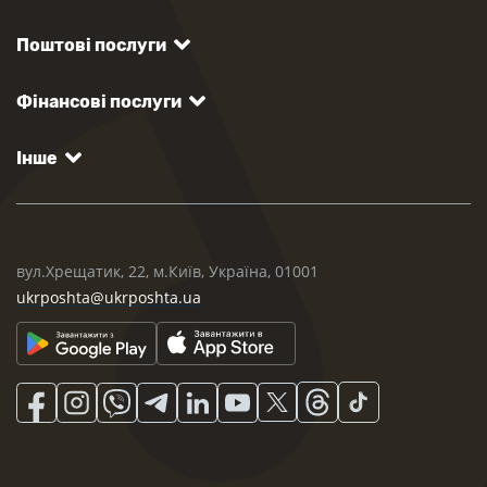
Поштові послуги
Фінансові послуги
Інше
вул.Хрещатик, 22, м.Київ, Україна, 01001
ukrposhta@ukrposhta.ua