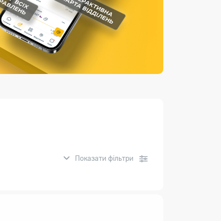
Страхові послуги
Каталог «Укрпошта Маркет»
Показати фільтри
нсові послуги: