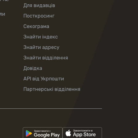
Для видавців
ли
Посткросинг
Секограма
Знайти індекс
Знайти адресу
Знайти відділення
Довідка
API від Укрпошти
Партнерські відділення