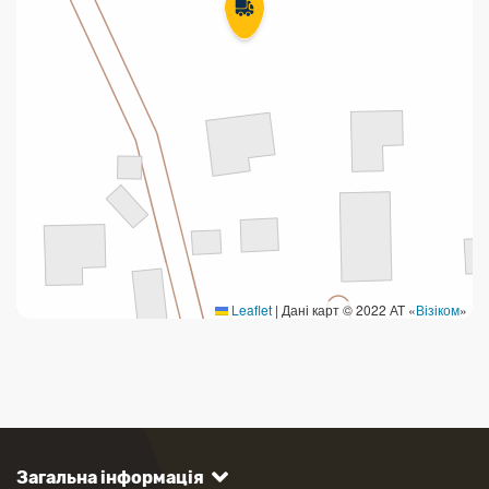
Leaflet
|
Дані карт © 2022 АТ «
Візіком
»
Загальна інформація