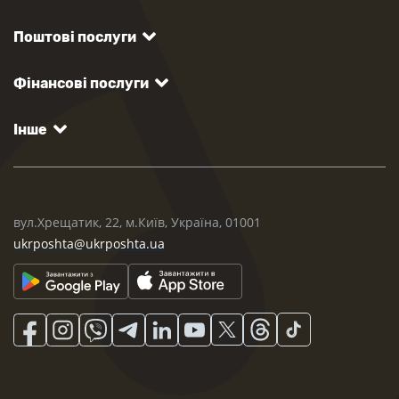
Поштові послуги
Фінансові послуги
Інше
вул.Хрещатик, 22, м.Київ, Україна, 01001
ukrposhta@ukrposhta.ua