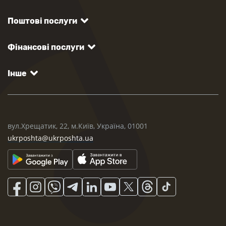
Поштові послуги
Фінансові послуги
Інше
вул.Хрещатик, 22, м.Київ, Україна, 01001
ukrposhta@ukrposhta.ua