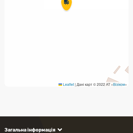
Leaflet
|
Дані карт © 2022 АТ «
Візіком
»
Загальна інформація