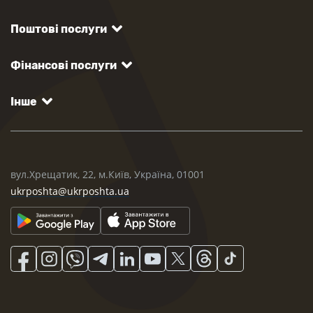
Поштові послуги
Фінансові послуги
Інше
вул.Хрещатик, 22, м.Київ, Україна, 01001
ukrposhta@ukrposhta.ua