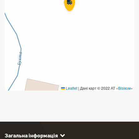
Leaflet
|
Дані карт © 2022 АТ «
Візіком
»
Загальна інформація