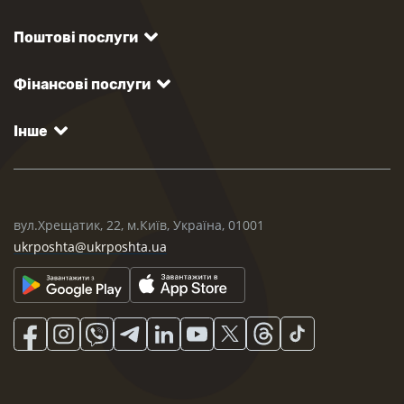
Поштові послуги
Фінансові послуги
Інше
вул.Хрещатик, 22, м.Київ, Україна, 01001
ukrposhta@ukrposhta.ua