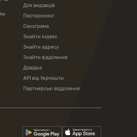
Для видавців
ли
Посткросинг
Секограма
Знайти індекс
Знайти адресу
Знайти відділення
Довідка
API від Укрпошти
Партнерські відділення