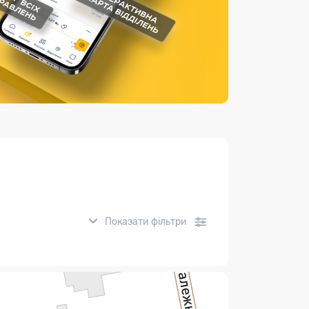
Страхові послуги
Каталог «Укрпошта Маркет»
Показати фільтри
нсові послуги: