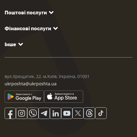
Поштові послуги
Фінансові послуги
Інше
вул.Хрещатик, 22, м.Київ, Україна, 01001
ukrposhta@ukrposhta.ua