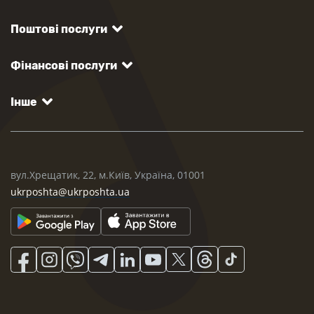
Поштові послуги
Фінансові послуги
Інше
вул.Хрещатик, 22, м.Київ, Україна, 01001
ukrposhta@ukrposhta.ua