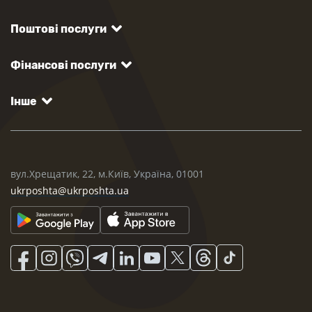
Поштові послуги
Фінансові послуги
Інше
вул.Хрещатик, 22, м.Київ, Україна, 01001
ukrposhta@ukrposhta.ua