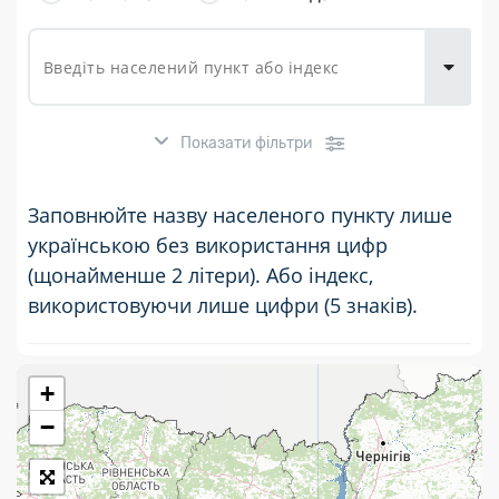
товарів для
городу
Показати фільтри
Заповнюйте назву населеного пункту лише
українською без використання цифр
(щонайменше 2 літери). Або індекс,
використовуючи лише цифри (5 знаків).
+
Розклад роботи:
−
7 днів на тиждень