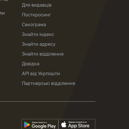
Для видавців
ли
Посткросинг
Секограма
Знайти індекс
Знайти адресу
Знайти відділення
Довідка
API від Укрпошти
Партнерські відділення